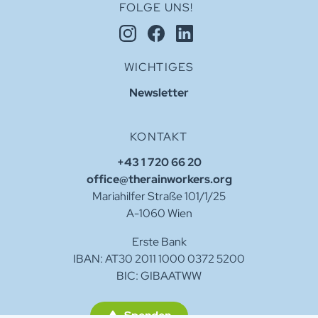
FOLGE UNS!
WICHTIGES
Newsletter
KONTAKT
+43 1 720 66 20
office@therainworkers.org
Mariahilfer Straße 101/1/25
A-1060 Wien
Erste Bank
IBAN: AT30 2011 1000 0372 5200
BIC: GIBAATWW
Spenden