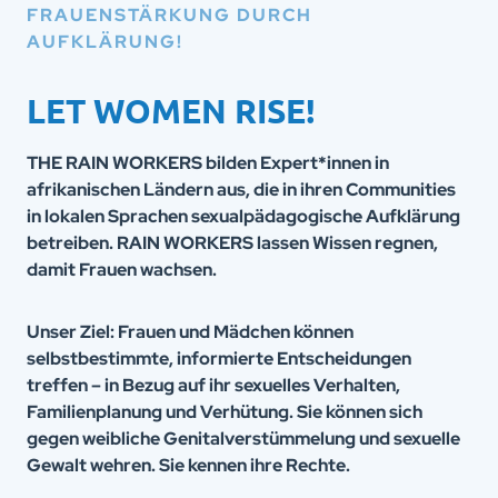
FRAUENSTÄRKUNG DURCH
AUFKLÄRUNG!
LET WOMEN RISE!
THE RAIN WORKERS bilden Expert*innen in
afrikanischen Ländern aus, die in ihren Communities
in lokalen Sprachen sexualpädagogische Aufklärung
betreiben. RAIN WORKERS lassen Wissen regnen,
damit Frauen wachsen.
Unser Ziel: Frauen und Mädchen können
selbstbestimmte, informierte Entscheidungen
treffen – in Bezug auf ihr sexuelles Verhalten,
Familienplanung und Verhütung. Sie können sich
gegen weibliche Genitalverstümmelung und sexuelle
Gewalt wehren. Sie kennen ihre Rechte.