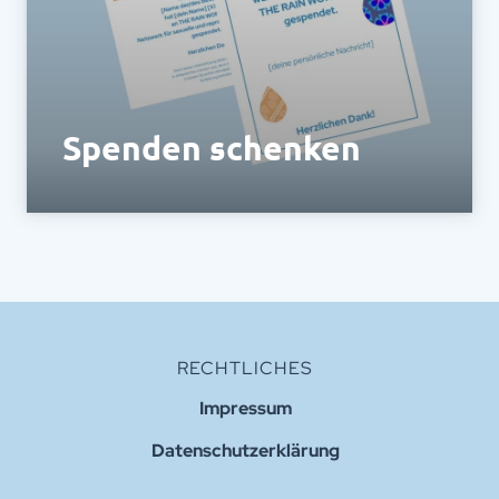
Spenden schenken
Schenke das Gefühl, etwas Gutes zu tun!
RECHTLICHES
Impressum
Datenschutzerklärung