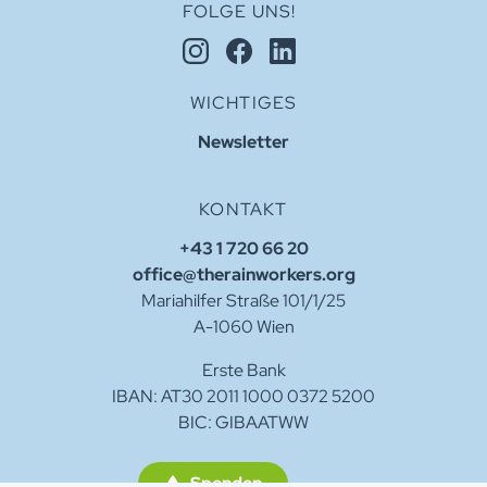
FOLGE UNS!
WICHTIGES
Newsletter
KONTAKT
+43 1 720 66 20
office@therainworkers.org
Mariahilfer Straße 101/1/25
A-1060 Wien
Erste Bank
IBAN: AT30 2011 1000 0372 5200
BIC: GIBAATWW
Spenden