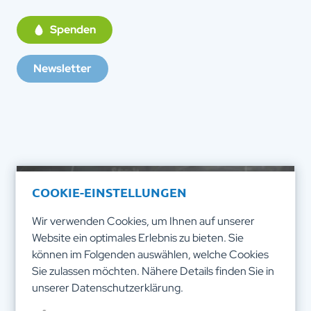
Spenden
Newsletter
COOKIE-EINSTELLUNGEN
Wir verwenden Cookies, um Ihnen auf unserer
Website ein optimales Erlebnis zu bieten. Sie
können im Folgenden auswählen, welche Cookies
Sie zulassen möchten. Nähere Details finden Sie in
unserer
Datenschutzerklärung
.