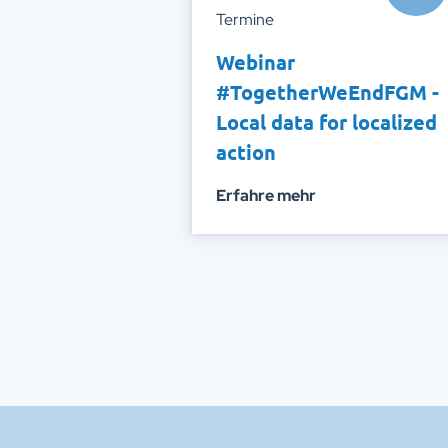
Termine
Webinar
#TogetherWeEndFGM -
Local data for localized
action
Erfahre mehr