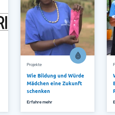
Projekte
P
Wie Bildung und Würde
Mädchen eine Zukunft
schenken
Erfahre mehr