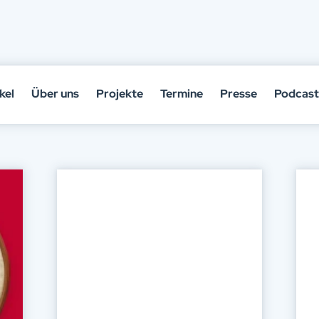
kel
Über uns
Projekte
Termine
Presse
Podcast