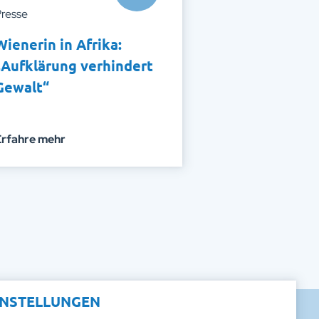
resse
Wienerin in Afrika:
„Aufklärung verhindert
Gewalt“
Erfahre mehr
INSTELLUNGEN