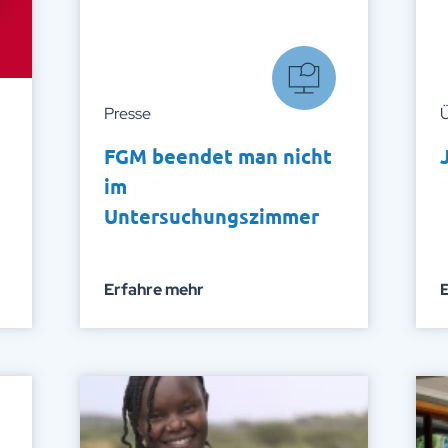
Presse
Ü
FGM beendet man nicht
im
Untersuchungszimmer
Erfahre mehr