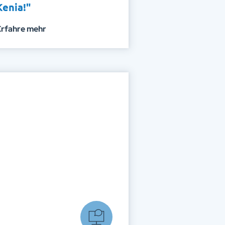
Kenia!"
Erfahre mehr