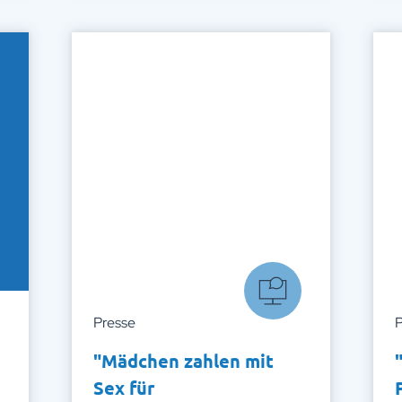
Presse
P
"Mädchen zahlen mit
Sex für