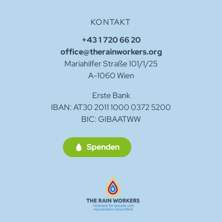
KONTAKT
+43 1 720 66 20
office@therainworkers.org
Mariahilfer Straße 101/1/25
A-1060 Wien
Erste Bank
IBAN: AT30 2011 1000 0372 5200
BIC: GIBAATWW
Spenden