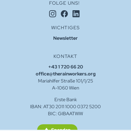
FOLGE UNS!
WICHTIGES
Newsletter
KONTAKT
+43 1 720 66 20
office@therainworkers.org
Mariahilfer Straße 101/1/25
A-1060 Wien
Erste Bank
IBAN: AT30 2011 1000 0372 5200
BIC: GIBAATWW
Spenden