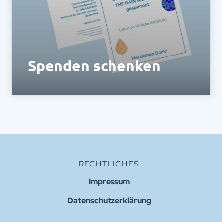
Spenden schenken
Schenke das Gefühl, etwas Gutes zu tun!
RECHTLICHES
Impressum
Datenschutzerklärung