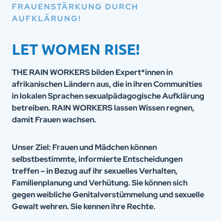
FRAUENSTÄRKUNG DURCH
AUFKLÄRUNG!
LET WOMEN RISE!
THE RAIN WORKERS bilden Expert*innen in
afrikanischen Ländern aus, die in ihren Communities
in lokalen Sprachen sexualpädagogische Aufklärung
betreiben. RAIN WORKERS lassen Wissen regnen,
damit Frauen wachsen.
Unser Ziel: Frauen und Mädchen können
selbstbestimmte, informierte Entscheidungen
treffen – in Bezug auf ihr sexuelles Verhalten,
Familienplanung und Verhütung. Sie können sich
gegen weibliche Genitalverstümmelung und sexuelle
Gewalt wehren. Sie kennen ihre Rechte.