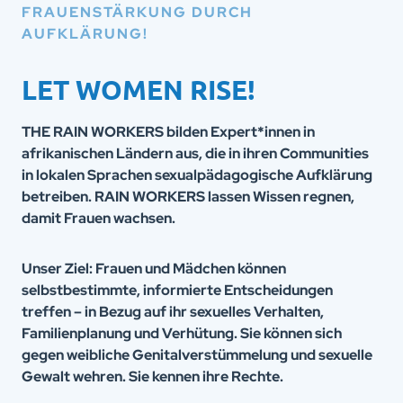
FRAUENSTÄRKUNG DURCH
AUFKLÄRUNG!
LET WOMEN RISE!
THE RAIN WORKERS bilden Expert*innen in
afrikanischen Ländern aus, die in ihren Communities
in lokalen Sprachen sexualpädagogische Aufklärung
betreiben. RAIN WORKERS lassen Wissen regnen,
damit Frauen wachsen.
Unser Ziel: Frauen und Mädchen können
selbstbestimmte, informierte Entscheidungen
treffen – in Bezug auf ihr sexuelles Verhalten,
Familienplanung und Verhütung. Sie können sich
gegen weibliche Genitalverstümmelung und sexuelle
Gewalt wehren. Sie kennen ihre Rechte.