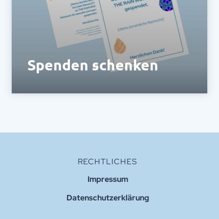
Spenden schenken
Schenke das Gefühl, etwas Gutes zu tun!
RECHTLICHES
Impressum
Datenschutzerklärung