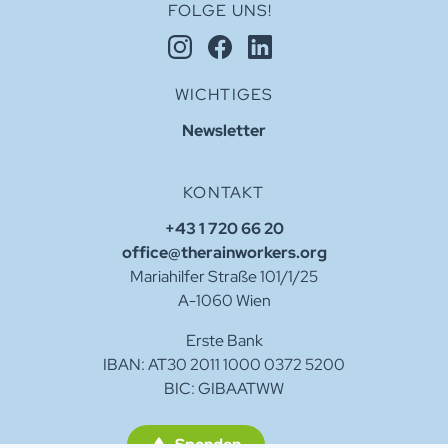
FOLGE UNS!
WICHTIGES
Newsletter
KONTAKT
+43 1 720 66 20
office@therainworkers.org
Mariahilfer Straße 101/1/25
A-1060 Wien
Erste Bank
IBAN: AT30 2011 1000 0372 5200
BIC: GIBAATWW
Spenden